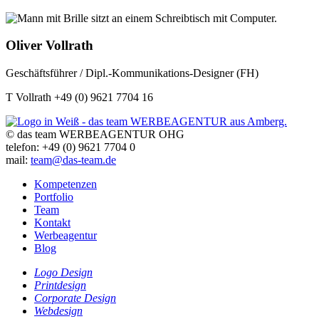
Oliver Vollrath
Geschäftsführer / Dipl.-Kommunikations-Designer (FH)
T Vollrath +49 (0) 9621 7704 16
© das team WERBEAGENTUR OHG
telefon: +49 (0) 9621 7704 0
mail:
team@das-team.de
Kompetenzen
Portfolio
Team
Kontakt
Werbeagentur
Blog
Logo Design
Printdesign
Corporate Design
Webdesign