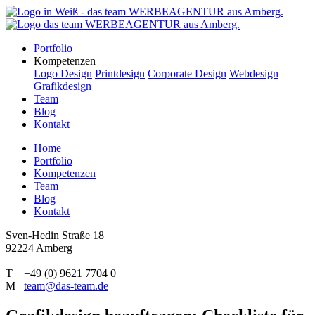
Portfolio
Kompetenzen
Logo Design
Printdesign
Corporate Design
Webdesign
Grafikdesign
Team
Blog
Kontakt
Home
Portfolio
Kompetenzen
Team
Blog
Kontakt
Sven-Hedin Straße 18
92224 Amberg
T +49 (0) 9621 7704 0
M
team@das-team.de