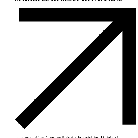
Ja, eine seriöse Agentur liefert alle erstellten Dateien in