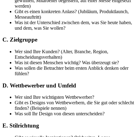
gewinnen, Mitarbeiter begeistern, auf einer Messe eingesetzt
werden)
Gibt es einen konkreten Anlass? (Jubiläum, Produktlaunch,
Messeauftritt)
Was ist der Unterschied zwischen dem, was Sie heute haben,
und dem, was Sie wollen?
C. Zielgruppe
Wer sind Ihre Kunden? (Alter, Branche, Region,
Entscheidungsverhalten)
Was ist diesen Menschen wichtig? Was überzeugt sie?
Was sollen die Betrachter beim ersten Anblick denken oder
fühlen?
D. Wettbewerber und Umfeld
Wer sind Ihre wichtigsten Wettbewerber?
Gibt es Designs von Wettbewerbern, die Sie gut oder schlecht
finden? (Beispiele nennen)
Was soll Ihr Design von diesen unterscheiden?
E. Stilrichtung